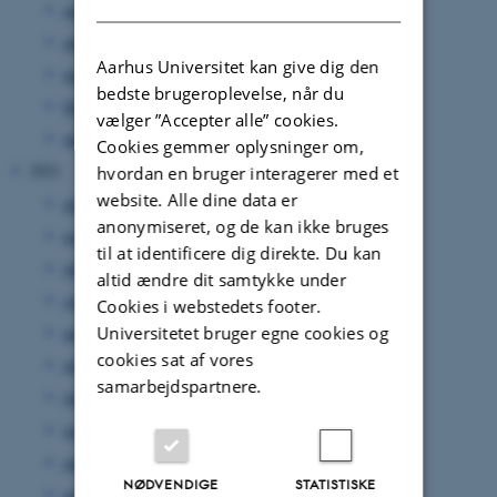
maj 2022
(16 poster)
april 2022
(20 poster)
Aarhus Universitet kan give dig den
marts 2022
(16 poster)
bedste brugeroplevelse, når du
februar 2022
(2 poster)
vælger ”Accepter alle” cookies.
januar 2022
(3 poster)
Cookies gemmer oplysninger om,
2021
hvordan en bruger interagerer med et
website. Alle dine data er
december 2021
(11 poster)
anonymiseret, og de kan ikke bruges
november 2021
(36 poster)
til at identificere dig direkte. Du kan
oktober 2021
(22 poster)
altid ændre dit samtykke under
september 2021
(13 poster)
Cookies i webstedets footer.
Universitetet bruger egne cookies og
august 2021
(7 poster)
cookies sat af vores
juli 2021
(1 post)
samarbejdspartnere.
juni 2021
(14 poster)
maj 2021
(17 poster)
april 2021
(17 poster)
NØDVENDIGE
STATISTISKE
marts 2021
(13 poster)