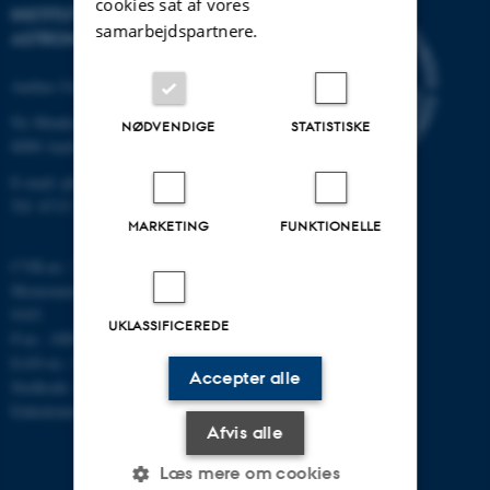
cookies sat af vores
INSTITUT FOR FYSIK OG
samarbejdspartnere.
ASTRONOMI
Aarhus Universitet
Ny Munkegade 120
NØDVENDIGE
STATISTISKE
8000 Aarhus C
E-mail: phys@au.dk
Tlf: 8715 5696
MARKETING
FUNKTIONELLE
CVR-nr.: 31119103
Momsnummer/VAT: DK 3111
9103
UKLASSIFICEREDE
P-nr.: 1009828059
EAN-nr.: 5798000419872
Accepter alle
Stedkode: 7251
Enhedsnummer: 5200
Afvis alle
Læs mere om cookies