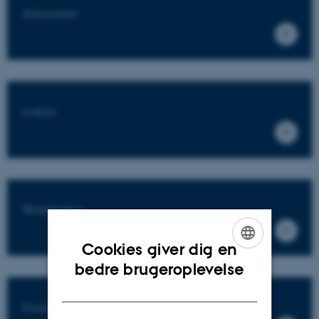
Sekretariatet
Ledelse
Medarbejdere
Cookies giver dig en
ENGLISH
bedre brugeroplevelse
DANISH
Forskningsområder