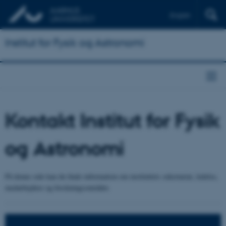
English
Institut for Fysik og Astronomi
Kontakt Institut for Fysik
og Astronomi
På denne side kan du finde information om instituttets sekretariat, ledelse,
medarbejdere og forskningsområder.