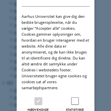
DANISH
december 2024
(9 poster)
november 2024
(18 poster)
Aarhus Universitet kan give dig den
oktober 2024
(19 poster)
bedste brugeroplevelse, når du
september 2024
(8 poster)
vælger ”Accepter alle” cookies.
august 2024
(7 poster)
Cookies gemmer oplysninger om,
juni 2024
(9 poster)
hvordan en bruger interagerer med et
website. Alle dine data er
maj 2024
(7 poster)
anonymiseret, og de kan ikke bruges
april 2024
(24 poster)
til at identificere dig direkte. Du kan
marts 2024
(7 poster)
altid ændre dit samtykke under
februar 2024
(3 poster)
Cookies i webstedets footer.
januar 2024
(8 poster)
Universitetet bruger egne cookies og
cookies sat af vores
2023
samarbejdspartnere.
december 2023
(12 poster)
november 2023
(25 poster)
oktober 2023
(18 poster)
NØDVENDIGE
STATISTISKE