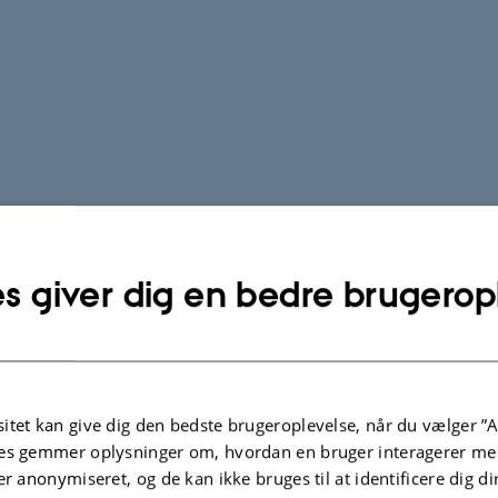
s giver dig en bedre brugerop
itet kan give dig den bedste brugeroplevelse, når du vælger ”A
es gemmer oplysninger om, hvordan en bruger interagerer med
er anonymiseret, og de kan ikke bruges til at identificere dig d