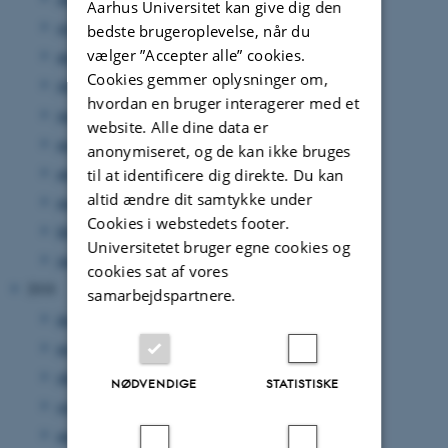
Aarhus Universitet kan give dig den
september 2019
(21 poster)
bedste brugeroplevelse, når du
vælger ”Accepter alle” cookies.
august 2019
(5 poster)
Cookies gemmer oplysninger om,
juli 2019
(3 poster)
hvordan en bruger interagerer med et
juni 2019
(37 poster)
website. Alle dine data er
maj 2019
(13 poster)
anonymiseret, og de kan ikke bruges
april 2019
(26 poster)
til at identificere dig direkte. Du kan
altid ændre dit samtykke under
marts 2019
(24 poster)
Cookies i webstedets footer.
februar 2019
(23 poster)
Universitetet bruger egne cookies og
januar 2019
(24 poster)
cookies sat af vores
2018
samarbejdspartnere.
december 2018
(15 poster)
november 2018
(36 poster)
oktober 2018
(23 poster)
NØDVENDIGE
STATISTISKE
september 2018
(27 poster)
august 2018
(18 poster)