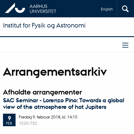
English
Institut for Fysik og Astronomi
Arrangementsarkiv
Afholdte arrangementer
SAC Seminar - Lorenzo Pino: Towards a global
view of the atmosphere of hot Jupiters
Fredag
9.
februar 2018,
kl. 14:15
9
1520-732
FEB.