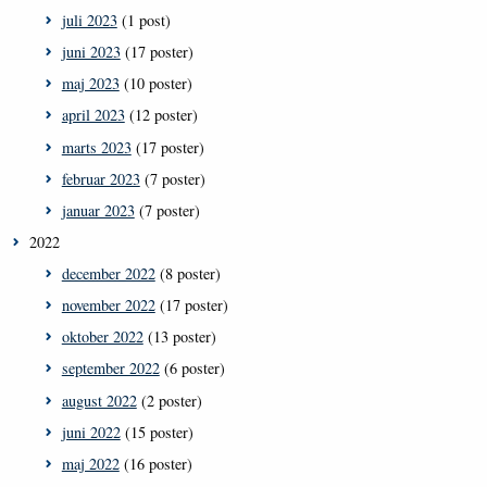
juli 2023
(1 post)
juni 2023
(17 poster)
maj 2023
(10 poster)
april 2023
(12 poster)
marts 2023
(17 poster)
februar 2023
(7 poster)
januar 2023
(7 poster)
2022
december 2022
(8 poster)
november 2022
(17 poster)
oktober 2022
(13 poster)
september 2022
(6 poster)
august 2022
(2 poster)
juni 2022
(15 poster)
maj 2022
(16 poster)