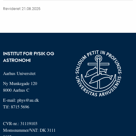
Revideret 21.08.2025
INSTITUT FOR FYSIK OG
ASTRONOMI
Aarhus Universitet
Ny Munkegade 120
8000 Aarhus C
E-mail: phys@au.dk
Tlf: 8715 5696
CVR-nr.: 31119103
Momsnummer/VAT: DK 3111