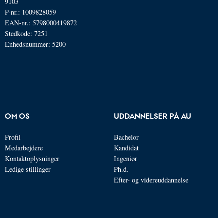
9103
P-nr.: 1009828059
EAN-nr.: 5798000419872
Stedkode: 7251
Enhedsnummer: 5200
OM OS
UDDANNELSER PÅ AU
Profil
Bachelor
Medarbejdere
Kandidat
Kontaktoplysninger
Ingeniør
Ledige stillinger
Ph.d.
Efter- og videreuddannelse