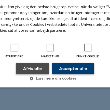
itet kan give dig den bedste brugeroplevelse, når du vælger ”A
es gemmer oplysninger om, hvordan en bruger interagerer med
er anonymiseret, og de kan ikke bruges til at identificere dig d
t samtykke under Cookies i webstedets footer. Universitetet br
kies sat af vores samarbejdspartnere.
STATISTISKE
MARKETING
FUNKTIONELLE
Afvis alle
Accepter alle
Læs mere om cookies
Statistiske
Marketing
Funktionelle