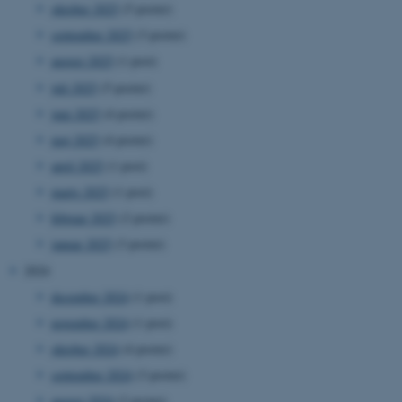
oktober 2025
(5 poster)
september 2025
(3 poster)
august 2025
(1 post)
juli 2025
(5 poster)
juni 2025
(4 poster)
maj 2025
(4 poster)
april 2025
(1 post)
marts 2025
(1 post)
februar 2025
(2 poster)
januar 2025
(3 poster)
2024
december 2024
(1 post)
november 2024
(1 post)
oktober 2024
(4 poster)
september 2024
(3 poster)
august 2024
(2 poster)