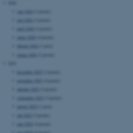
2026
juni 2026
(3 poster)
maj 2026
(3 poster)
april 2026
(2 poster)
marts 2026
(4 poster)
februar 2026
(1 post)
januar 2026
(2 poster)
2025
december 2025
(2 poster)
november 2025
(4 poster)
oktober 2025
(5 poster)
september 2025
(3 poster)
august 2025
(1 post)
juli 2025
(5 poster)
juni 2025
(4 poster)
maj 2025
(4 poster)