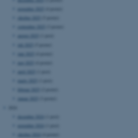
november 2025
(4 poster)
oktober 2025
(5 poster)
september 2025
(3 poster)
august 2025
(1 post)
juli 2025
(5 poster)
juni 2025
(4 poster)
maj 2025
(4 poster)
april 2025
(1 post)
marts 2025
(1 post)
februar 2025
(2 poster)
januar 2025
(3 poster)
2024
december 2024
(1 post)
november 2024
(1 post)
oktober 2024
(4 poster)