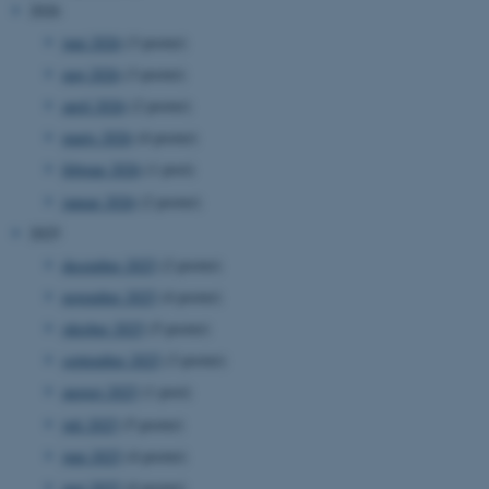
2026
juni 2026
(3 poster)
maj 2026
(3 poster)
april 2026
(2 poster)
marts 2026
(4 poster)
februar 2026
(1 post)
januar 2026
(2 poster)
2025
december 2025
(2 poster)
november 2025
(4 poster)
oktober 2025
(5 poster)
september 2025
(3 poster)
august 2025
(1 post)
juli 2025
(5 poster)
juni 2025
(4 poster)
maj 2025
(4 poster)