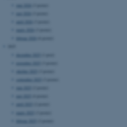
juni 2026
(3 poster)
maj 2026
(3 poster)
april 2026
(3 poster)
marts 2026
(3 poster)
februar 2026
(6 poster)
2025
december 2025
(1 post)
november 2025
(3 poster)
oktober 2025
(3 poster)
september 2025
(3 poster)
juni 2025
(2 poster)
maj 2025
(4 poster)
april 2025
(2 poster)
marts 2025
(3 poster)
februar 2025
(2 poster)