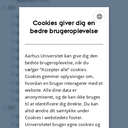
2024
december 2024
(2 poster)
Cookies giver dig en
november 2024
(3 poster)
ENGLISH
bedre brugeroplevelse
oktober 2024
(8 poster)
DANISH
september 2024
(2 poster)
august 2024
(1 post)
Aarhus Universitet kan give dig den
juni 2024
(2 poster)
bedste brugeroplevelse, når du
maj 2024
(3 poster)
vælger ”Accepter alle” cookies.
april 2024
(4 poster)
Cookies gemmer oplysninger om,
marts 2024
(3 poster)
hvordan en bruger interagerer med et
website. Alle dine data er
februar 2024
(3 poster)
anonymiseret, og de kan ikke bruges
januar 2024
(5 poster)
til at identificere dig direkte. Du kan
2023
altid ændre dit samtykke under
december 2023
(1 post)
Cookies i webstedets footer.
Universitetet bruger egne cookies og
november 2023
(4 poster)