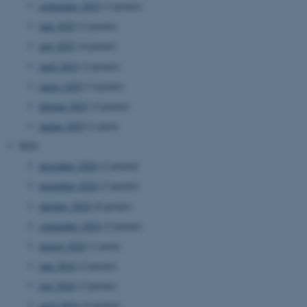
september 2025
(3 poster)
juni 2025
(2 poster)
maj 2025
(4 poster)
april 2025
(2 poster)
marts 2025
(3 poster)
februar 2025
(2 poster)
januar 2025
(1 post)
2024
december 2024
(2 poster)
november 2024
(3 poster)
oktober 2024
(8 poster)
september 2024
(2 poster)
august 2024
(1 post)
juni 2024
(2 poster)
maj 2024
(3 poster)
april 2024
(4 poster)