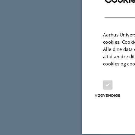
Aarhus Univers
cookies. Cooki
Alle dine data 
altid ændre di
cookies og coo
NØDVENDIGE