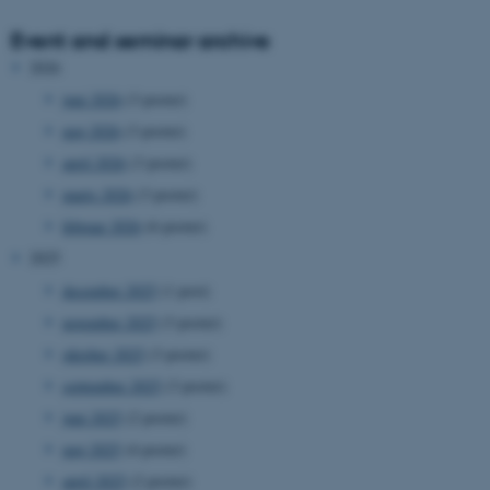
Event and seminar archive
2026
juni 2026
(3 poster)
maj 2026
(3 poster)
april 2026
(3 poster)
marts 2026
(3 poster)
februar 2026
(6 poster)
2025
december 2025
(1 post)
november 2025
(3 poster)
oktober 2025
(3 poster)
september 2025
(3 poster)
juni 2025
(2 poster)
maj 2025
(4 poster)
april 2025
(2 poster)