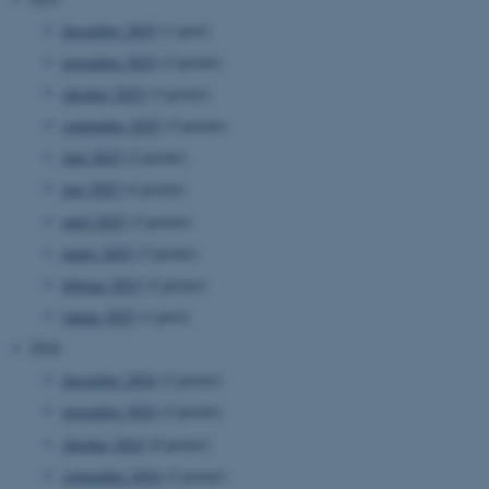
december 2025
(1 post)
november 2025
(3 poster)
oktober 2025
(3 poster)
september 2025
(3 poster)
juni 2025
(2 poster)
maj 2025
(4 poster)
april 2025
(2 poster)
marts 2025
(3 poster)
februar 2025
(2 poster)
januar 2025
(1 post)
2024
december 2024
(2 poster)
november 2024
(3 poster)
oktober 2024
(8 poster)
september 2024
(2 poster)