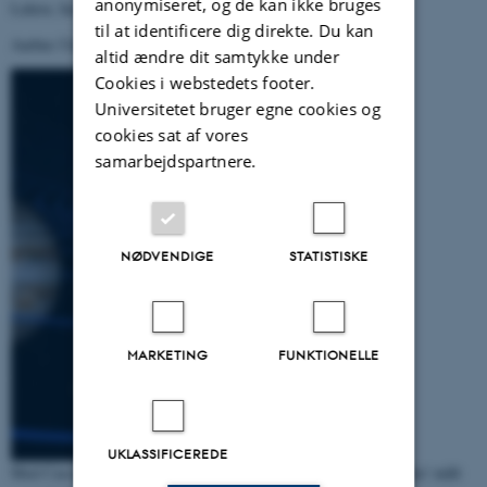
anonymiseret, og de kan ikke bruges
Lektor, Institut for Fysik og Astronomi
til at identificere dig direkte. Du kan
Aarhus Universitet
altid ændre dit samtykke under
Cookies i webstedets footer.
Universitetet bruger egne cookies og
cookies sat af vores
samarbejdspartnere.
NØDVENDIGE
STATISTISKE
MARKETING
FUNKTIONELLE
UKLASSIFICEREDE
Med Cassini sonden blev bla. den såkaldte 'Shapiro tidsforsinkelse' målt