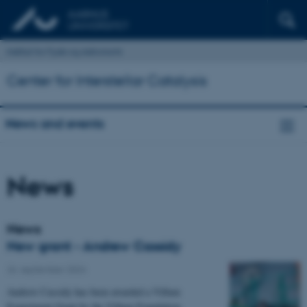
Institut for Fysik og Astronomi
Center for Interstellar Catalysis
News and events
News
News
New grant - Andrew Cassidy
26. september 2024
Andrew Cassidy has been awarded a Villum
Experiment Grant by the Villum Foundation.