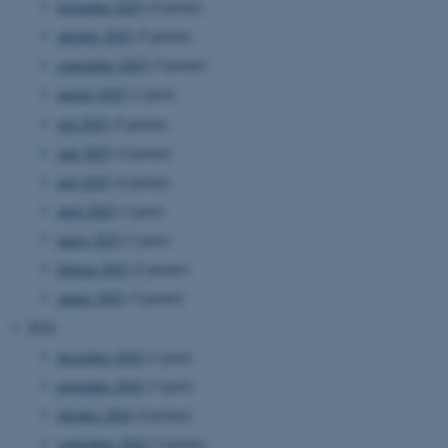
november 2025
(4 poster)
oktober 2025
(5 poster)
september 2025
(3 poster)
august 2025
(1 post)
juli 2025
(5 poster)
juni 2025
(4 poster)
maj 2025
(4 poster)
april 2025
(1 post)
marts 2025
(1 post)
februar 2025
(2 poster)
januar 2025
(3 poster)
2024
december 2024
(1 post)
november 2024
(1 post)
oktober 2024
(4 poster)
september 2024
(3 poster)