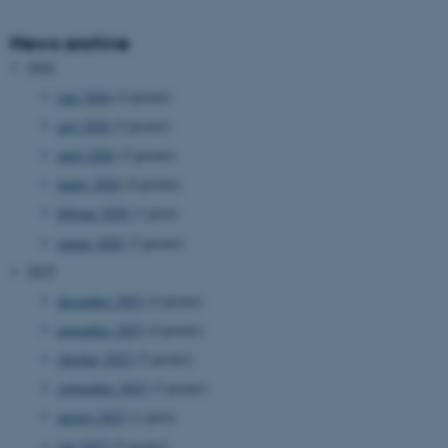
News archive
2026
juni 2026
(3 poster)
maj 2026
(3 poster)
april 2026
(2 poster)
marts 2026
(4 poster)
februar 2026
(1 post)
januar 2026
(2 poster)
2025
december 2025
(2 poster)
november 2025
(4 poster)
oktober 2025
(5 poster)
september 2025
(3 poster)
august 2025
(1 post)
juli 2025
(5 poster)