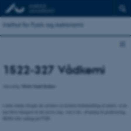
Institut for Fysik og Astronomi
1522-327 Vådkemi
Mette Sand Kalaee
Ansvarlig:
I dette lokale foregår der primært en kemisk forbehandling af prøver, så de
kan blive klargjort til det næste step, som f.eks. afvejning til grafitisering,
IRMS eller måling på FTIR.