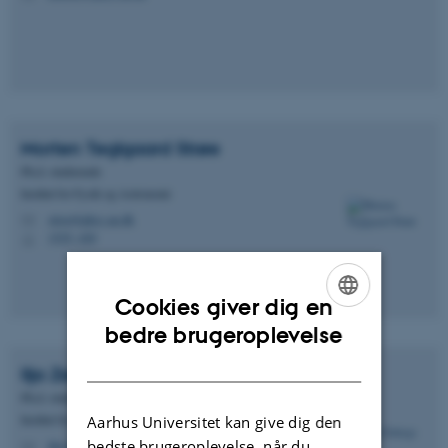
Morten Teglgaard
Strøe
Ph.d.-studerende
Institut for Fysik og Astronomi
stroe@phys.au.dk
M
1525, 420
H
Cookies giver dig en
ENGLISH
bedre brugeroplevelse
DANISH
Ilja
Zebergs
Ph.d.-studerende
Institut for Fysik og Astronomi
Aarhus Universitet kan give dig den
bedste brugeroplevelse, når du
ilja.zebergs@phys.au.dk
M