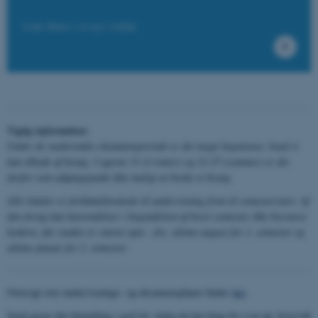
Link åbnes i et nyt vindue
Vigtig information:
Under de studerendes eksamensperiode er det meget begrænset, hvad vi
kan tilbyde af besøg. I ugerne 51-4 (vinter) og 23-27 (sommer) er det
derfor som udgangspunkt ikke muligt at booke et besøg.
Alle lokaler er forhåndsbookede til undervisning frem til semesterstart. Af
den årsag kan henvendelser i begyndelsen af hvert semester ikke besvares
konkret, før studiet er startet igen - dvs. ultimo august for 1. semester og
ultimo januar for 2. semester.
Oversigt over undervisnings- og eksamensplaner findes
her
.
Send gerne din tilmelding i god tid, inden du har brug for svar på, hvorvidt