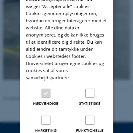
vælger ”Accepter alle” cookies.
Cookies gemmer oplysninger om,
hvordan en bruger interagerer med et
website. Alle dine data er
anonymiseret, og de kan ikke bruges
til at identificere dig direkte. Du kan
altid ændre dit samtykke under
Cookies i webstedets footer.
Universitetet bruger egne cookies og
cookies sat af vores
samarbejdspartnere.
Revideret 20.04.2026
-
Karin Vittrup
NØDVENDIGE
STATISTISKE
MARKETING
FUNKTIONELLE