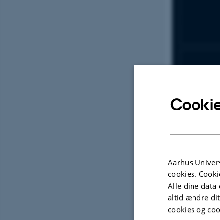
Cookie
Aarhus Univers
cookies. Cooki
Alle dine data 
altid ændre di
cookies og coo