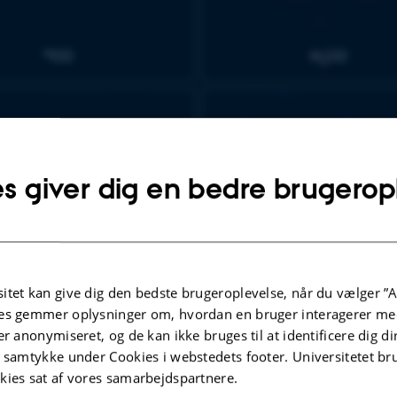
s giver dig en bedre brugerop
itet kan give dig den bedste brugeroplevelse, når du vælger ”A
es gemmer oplysninger om, hvordan en bruger interagerer med
er anonymiseret, og de kan ikke bruges til at identificere dig d
t samtykke under Cookies i webstedets footer. Universitetet br
kies sat af vores samarbejdspartnere.