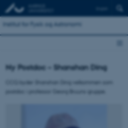
English
Institut for Fysik og Astronomi
Ny Postdoc – Shanshan Ding
CCQ byder Shanshan Ding velkommen som
postdoc i professor Georg Bruuns gruppe.