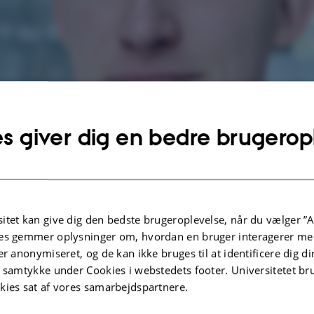
s giver dig en bedre brugerop
itet kan give dig den bedste brugeroplevelse, når du vælger ”A
es gemmer oplysninger om, hvordan en bruger interagerer med
er anonymiseret, og de kan ikke bruges til at identificere dig d
t samtykke under Cookies i webstedets footer. Universitetet br
kies sat af vores samarbejdspartnere.