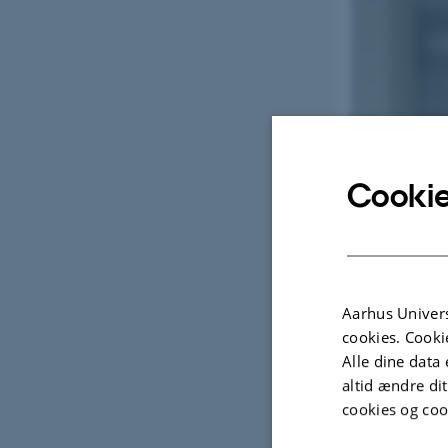
Cookie
Aarhus Univers
cookies. Cooki
Alle dine data 
altid ændre di
cookies og coo