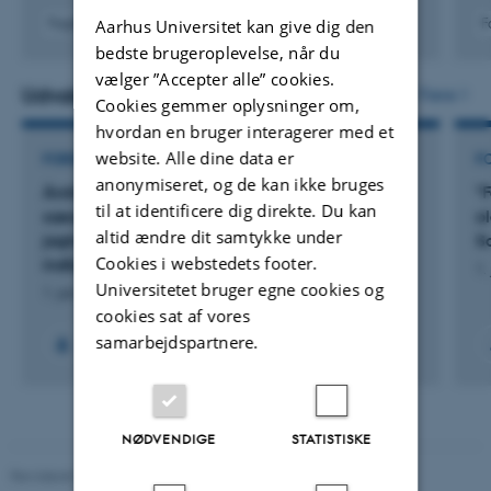
Fagfællebedømt
F
Aarhus Universitet kan give dig den
Digital
bedste brugeroplevelse, når du
version
vælger ”Accepter alle” cookies.
vedhæftet
Udvalgte projekter
Flere
Cookies gemmer oplysninger om,
hvordan en bruger interagerer med et
website. Alle dine data er
FORSKNINGSPROJEKT
F
anonymiseret, og de kan ikke bruges
Årstidens grønt. Undersøgelser af den
"
til at identificere dig direkte. Du kan
sæsonmæssige variation i tandslitagen hos
o
altid ændre dit samtykke under
jagtvildt fra Maglemosekulturens
S
Cookies i webstedets footer.
indlandsbopladser
1.
Universitetet bruger egne cookies og
1. jan. 2025
-
31. jan. 2027
cookies sat af vores
samarbejdspartnere.
NØDVENDIGE
STATISTISKE
Revideret 29.01.2024
-
web@phys.au.dk