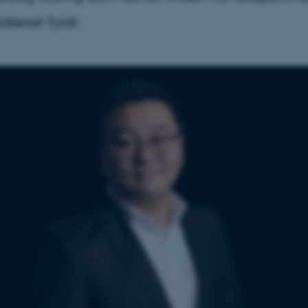
teret fysik