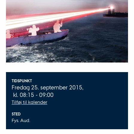
Oplysninger om arrangementet
TIDSPUNKT
Fredag 25. september 2015,
kl. 08:15 - 09:00
Tilføj til kalender
STED
Fys. Aud.