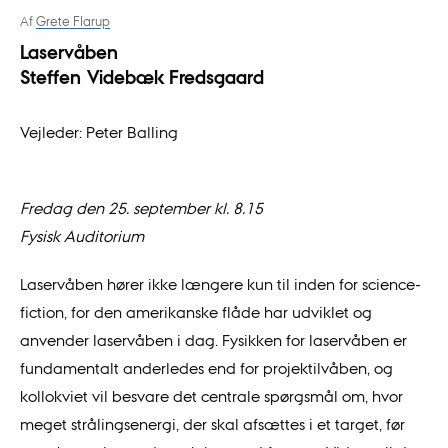
Af
Grete Flarup
Laservåben
Steffen Videbæk Fredsgaard
Vejleder: Peter Balling
Fredag den 25. september kl. 8.15
Fysisk Auditorium
Laservåben hører ikke længere kun til inden for science-
fiction, for den amerikanske flåde har udviklet og
anvender laservåben i dag. Fysikken for laservåben er
fundamentalt anderledes end for projektilvåben, og
kollokviet vil besvare det centrale spørgsmål om, hvor
meget strålingsenergi, der skal afsættes i et target, før