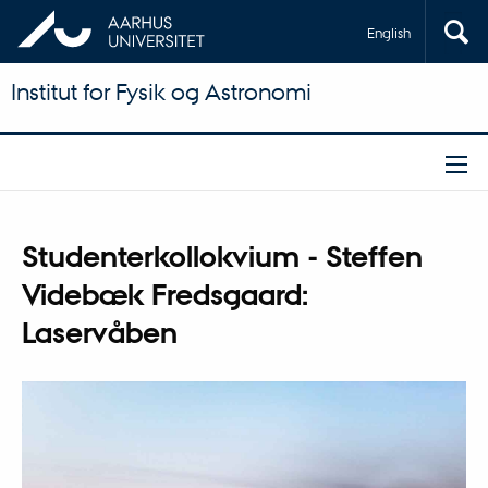
English
Institut for Fysik og Astronomi
Studenterkollokvium - Steffen
Videbæk Fredsgaard:
Laservåben