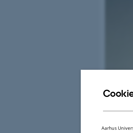
Cookie
Illustration af e
Aarhus Univers