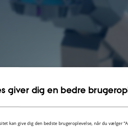
s giver dig en bedre brugerop
n Flye-eye teleskop.
itet kan give dig den bedste brugeroplevelse, når du vælger ”A