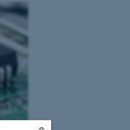
orer.