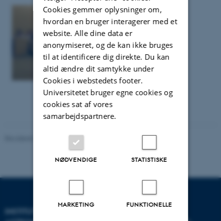
Cookies gemmer oplysninger om,
hvordan en bruger interagerer med et
website. Alle dine data er
anonymiseret, og de kan ikke bruges
til at identificere dig direkte. Du kan
altid ændre dit samtykke under
Cookies i webstedets footer.
Universitetet bruger egne cookies og
cookies sat af vores
samarbejdspartnere.
Revideret 29.09.2025
-
web@phys.au.dk
NØDVENDIGE
STATISTISKE
MARKETING
FUNKTIONELLE
INSTITUT FOR FYSIK OG