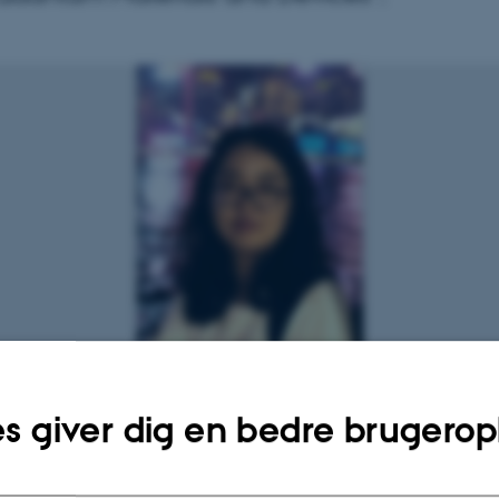
Liu
s giver dig en bedre brugerop