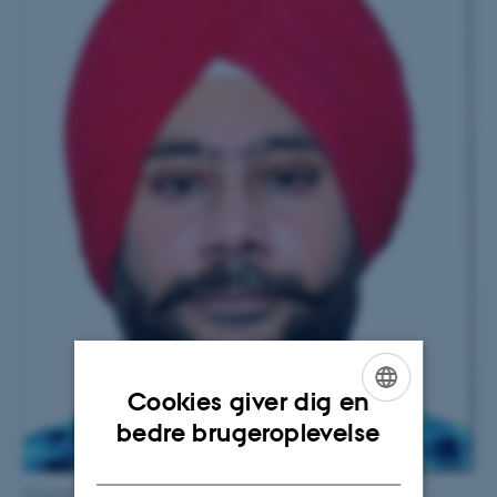
Cookies giver dig en
ENGLISH
bedre brugeroplevelse
DANISH
Gurpreet Singh