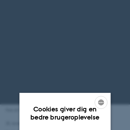
Cookies giver dig en
Foto af Anne Pilgaard Rasmussen
ENGLISH
bedre brugeroplevelse
25. november 2024
af
Rikke Sinding
DANISH