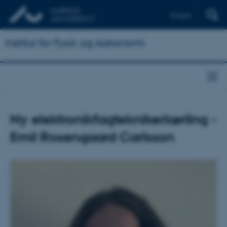
English
Institut for Fysik og Astronomi
Ny elektronikfagteknikerlærling -
Emil Rosengaard Carlsson