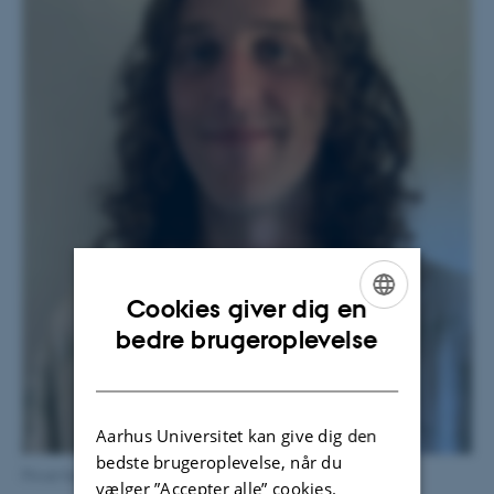
Cookies giver dig en
ENGLISH
bedre brugeroplevelse
DANISH
Aarhus Universitet kan give dig den
bedste brugeroplevelse, når du
Privat foto_Emil Rosengaard Carlsson
vælger ”Accepter alle” cookies.