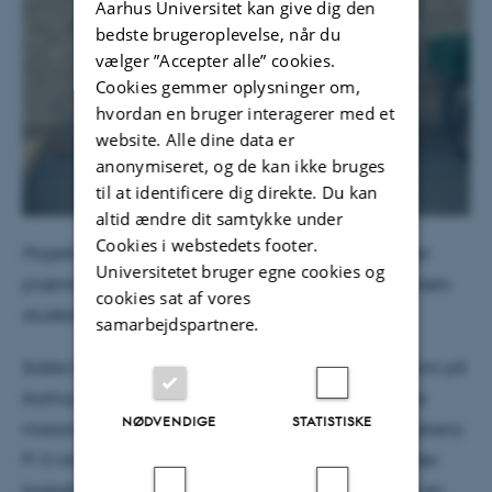
Aarhus Universitet kan give dig den
bedste brugeroplevelse, når du
vælger ”Accepter alle” cookies.
Cookies gemmer oplysninger om,
hvordan en bruger interagerer med et
website. Alle dine data er
anonymiseret, og de kan ikke bruges
til at identificere dig direkte. Du kan
altid ændre dit samtykke under
Cookies i webstedets footer.
Projektleder for DISCO Christoffer Karoff overdrager
Universitetet bruger egne cookies og
præmierne til den glade vinder Marc Breiner Sørensen,
cookies sat af vores
studerende på IFA. Foto: CK.
samarbejdspartnere.
Sidste fredag fik Marc, der studerer fysik og astronomi på
Aarhus Universitet, overrakt præmien for det sejeste
NØDVENDIGE
STATISTISKE
mission patch – et Astro Pi kit bestående af en Raspberry
Pi 3 mikrocomputer, et Sense HAT kort, der indeholder
forskellige indbyggede instrumenter, et kamera og en