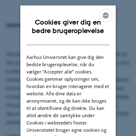
Cookies giver dig en
Abstract:
ENGLISH
bedre brugeroplevelse
DANISH
The search for neutrinoless double beta decay might be
Aarhus Universitet kan give dig den
the only window to observe lepton number violation and
bedste brugeroplevelse, når du
to establish the nature of neutrinos. Historically, the
vælger ”Accepter alle” cookies.
Cookies gemmer oplysninger om,
isotope 76Ge has played an important role in this search
hvordan en bruger interagerer med et
and currently the ongoing GERDA experiment has the
website. Alle dine data er
lowest background if normalized to the region of interest.
anonymiseret, og de kan ikke bruges
The physics motivation for neutrinoless double beta
til at identificere dig direkte. Du kan
decay and the status of the field with emphasis on 76Ge
altid ændre dit samtykke under
experiments will be presented.
Cookies i webstedets footer.
Universitetet bruger egne cookies og