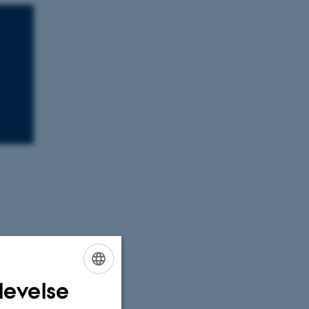
levelse
ENGLISH