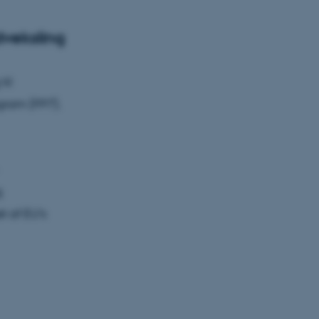
dveksling
til
gram (FP7).
g
t af EU's