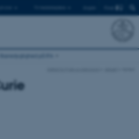
Find
 ph.d.er
Til medarbejdere
English
Bæredygtighed på IFA
Institut for Fysik og Astronomi
Aktuelt
Nyhed
urie