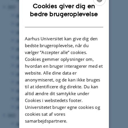
Cookies giver dig en
2023
ENGLISH
bedre brugeroplevelse
december 2023
(12 poster)
DANISH
november 2023
(25 poster)
oktober 2023
(18 poster)
Aarhus Universitet kan give dig den
september 2023
(7 poster)
bedste brugeroplevelse, når du
august 2023
(8 poster)
vælger ”Accepter alle” cookies.
juli 2023
(1 post)
Cookies gemmer oplysninger om,
juni 2023
(17 poster)
hvordan en bruger interagerer med et
website. Alle dine data er
maj 2023
(10 poster)
anonymiseret, og de kan ikke bruges
april 2023
(12 poster)
til at identificere dig direkte. Du kan
marts 2023
(17 poster)
altid ændre dit samtykke under
februar 2023
(7 poster)
Cookies i webstedets footer.
januar 2023
(7 poster)
Universitetet bruger egne cookies og
cookies sat af vores
2022
samarbejdspartnere.
december 2022
(8 poster)