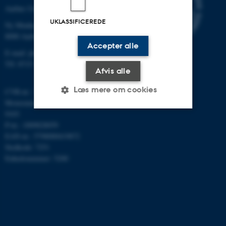
Aarhus Universitet
UKLASSIFICEREDE
Ny Munkegade 120
8000 Aarhus C
Accepter alle
E-mail: phys@au.dk
Tlf: 8715 5696
Afvis alle
Læs mere om cookies
CVR-nr.: 31119103
Momsnummer/VAT: DK 3111
9103
P-nr.: 1009828059
Nødvendige
Statistiske
Marketing
EAN-nr.: 5798000419872
Funktionelle
Uklassificerede
Stedkode: 7251
Enhedsnummer: 5200
Nødvendige cookies hjælper
med at gøre hjemmesiden
brugbar ved at aktivere nogle
grundlæggende funktioner