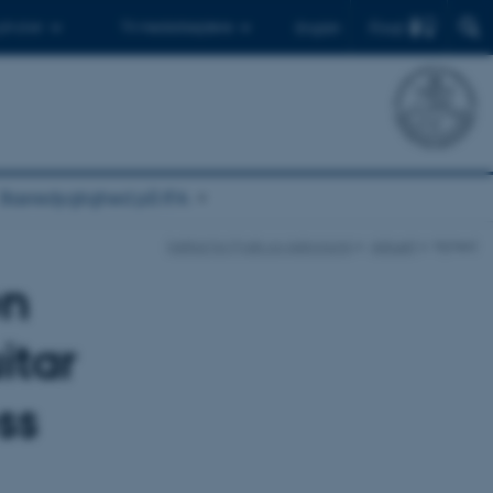
Find
 ph.d.er
Til medarbejdere
English
Bæredygtighed på IFA
Institut for Fysik og Astronomi
Aktuelt
Nyhed
en
itar
ss