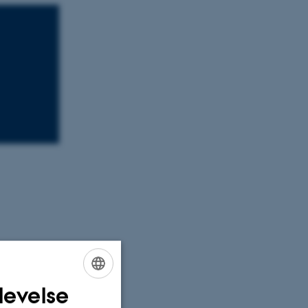
levelse
ENGLISH