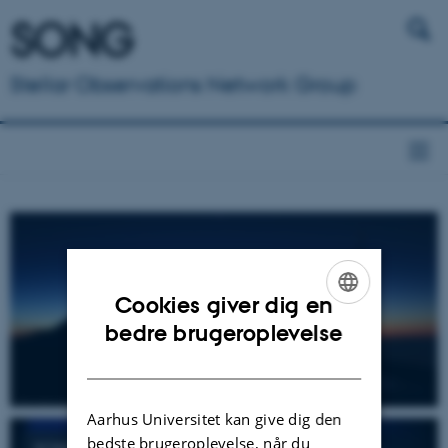
Stellar Observations Network Group
Cookies giver dig en
ENGLISH
bedre brugeroplevelse
DANISH
Aarhus Universitet kan give dig den
bedste brugeroplevelse, når du
SONG Science