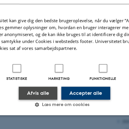
itet kan give dig den bedste brugeroplevelse, når du vælger ”A
es gemmer oplysninger om, hvordan en bruger interagerer med
er anonymiseret, og de kan ikke bruges til at identificere dig d
202
t samtykke under Cookies i webstedets footer. Universitetet br
kies sat af vores samarbejdspartnere.
STATISTISKE
MARKETING
FUNKTIONELLE
Afvis alle
Accepter alle
Læs mere om cookies
202
Statistiske
Marketing
Funktionelle