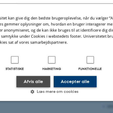
itet kan give dig den bedste brugeroplevelse, når du vælger ”A
es gemmer oplysninger om, hvordan en bruger interagerer med
er anonymiseret, og de kan ikke bruges til at identificere dig d
202
t samtykke under Cookies i webstedets footer. Universitetet br
kies sat af vores samarbejdspartnere.
STATISTISKE
MARKETING
FUNKTIONELLE
Afvis alle
Accepter alle
Læs mere om cookies
202
Statistiske
Marketing
Funktionelle